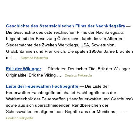
Geschichte des österreichischen Films der Nachkriegsära
—
Die Geschichte des österreichischen Films der Nachkriegsära
beginnt mit der Besetzung Österreichs durch die vier Alliierten
Siegermächte des Zweiten Weltkriegs, USA, Sowjetunion,
Großbritannien und Frankreich. Die späten 1950er Jahre brachten
mit …
Deutsch Wikipedia
Erik der Wikinger
— Filmdaten Deutscher Titel Erik der Wikinger
Originaltitel Erik the Viking …
Deutsch Wikipedia
Liste der Feuerwaffen Fachbegriffe
— Die Liste der
Feuerwaffen Fachbegriffe beinhaltet Fachbegriffe aus der
Waffentechnik der Feuerwaffen (Handfeuerwaffen und Geschütze)
sowie aus sich überschneidenden Randbereichen der
Schusswaffen im allgemeinen. Begriffe aus der Munitions ,… …
Deutsch Wikipedia