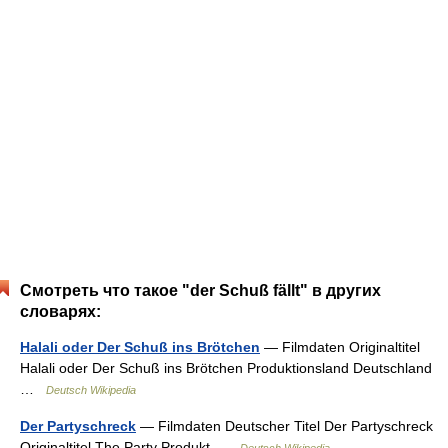
Смотреть что такое "der Schuß fällt" в других
словарях:
Halali oder Der Schuß ins Brötchen
— Filmdaten Originaltitel
Halali oder Der Schuß ins Brötchen Produktionsland Deutschland
…
Deutsch Wikipedia
Der Partyschreck
— Filmdaten Deutscher Titel Der Partyschreck
Originaltitel The Party Produkt …