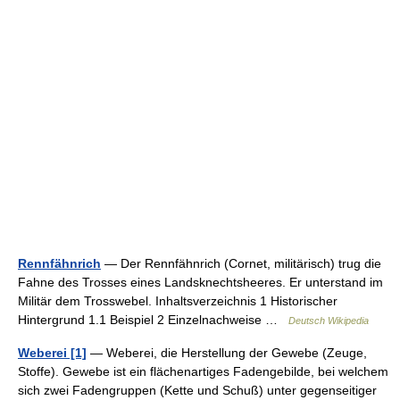
Rennfähnrich
— Der Rennfähnrich (Cornet, militärisch) trug die
Fahne des Trosses eines Landsknechtsheeres. Er unterstand im
Militär dem Trosswebel. Inhaltsverzeichnis 1 Historischer
Hintergrund 1.1 Beispiel 2 Einzelnachweise …
Deutsch Wikipedia
Weberei [1]
— Weberei, die Herstellung der Gewebe (Zeuge,
Stoffe). Gewebe ist ein flächenartiges Fadengebilde, bei welchem
sich zwei Fadengruppen (Kette und Schuß) unter gegenseitiger